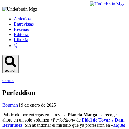
Artículos
Entrevistas
Reseñas
Editorial
Librería
👇
Search
Cómic
Perfeddion
Bouman
| 9 de enero de 2025
Publicado por entregas en la revista
Planeta Manga
, se recoge
ahora en un solo volumen «
Perfeddion
» de
Fidel de Tovar
y
Dani
Bermúdez
. Sin abandonar el misterio que ya profesaron en «
Liquid