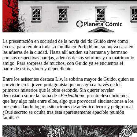
La presentación en sociedad de la novia del tío Guido sirve como
excusa para reunir a toda su familia en Perfeddion, su nueva casa en
las afueras de la ciudad. Hasta allí acuden su hermana y hermano
con sus respectivas parejas, además de sus sobrinos y un matrimonio
amigo. Para sorpresa de muchos, con Guido ya se encuentra el
padre de estos, viudo y dependiente.
Entre los asistentes destaca Liv, la sobrina mayor de Guido, quien se
convierte en la joven protagonista que nos guía a través de los
primeros misterios que la obra esconde. Sin querer revelar
demasiado sobre la trama de «
Perfeddion
», pronto descubriremos
que hay algo más entre ellos, algo que provocará alucinaciones a los
presentes dando lugar a situaciones de auténtico terror y peligro real.
¿Qué secreto se oculta tras esta aparentemente apacible reunión
familiar?