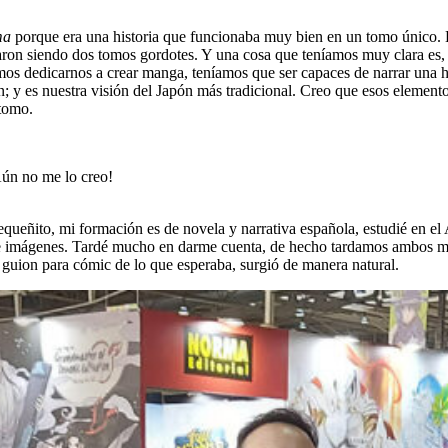
ma
porque era una historia que funcionaba muy bien en un tomo único.
aron siendo dos tomos gordotes. Y una cosa que teníamos muy clara es,
mos dedicarnos a crear manga, teníamos que ser capaces de narrar una hi
n; y es nuestra visión del Japón más tradicional. Creo que esos elemento
 tomo.
Aún no me lo creo!
queñito, mi formación es de novela y narrativa española, estudié en el
de imágenes. Tardé mucho en darme cuenta, de hecho tardamos ambos muc
n guion para cómic de lo que esperaba, surgió de manera natural.