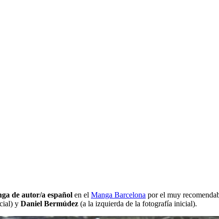
ga de autor/a español
en el
Manga Barcelona
por el muy recomenda
cial) y
Daniel Bermúdez
(a la izquierda de la fotografía inicial).