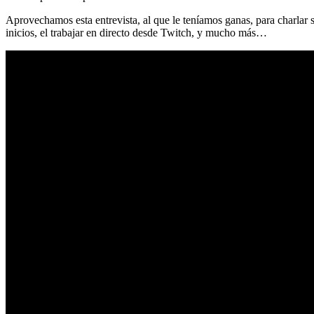
Aprovechamos esta entrevista, al que le teníamos ganas, para charlar
inicios, el trabajar en directo desde Twitch, y mucho más…