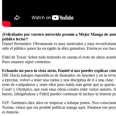
¡Felicidades por vuestro merecido premio a Mejor Manga de aut
público lector?
Daniel Bermúdez: Obviamente es muy motivador y muy reconfortante. A
sido el público quien ha escogido la obra ganadora. Entonces eso hac
Fidel de Tovar: Sobre todo teniendo en cuenta el resto de obras nom
Pues estamos súper contentos.
Echando un poco la vista atrás, Daniel si nos puedes explicar cóm
DB: Hacía trabajos esporádicos de ilustrador, en fanzines y en la revi
a ejercitar, volver a tener una rutina y una disciplina de ir a una clas
resto de compañeros y entre ellos pues había más gente que se quería
Cook!
y
Olympics
, que eran unas obras corales entre varios autores
bueno, [dirigiéndose a Fidel] puedes continuar tú incluso la historia
FdT: Tardamos diez años en empezar a trabajar juntos. Nos conocía
Norma, vimos que era posible publicar manga aquí. Paramos ese proy
es historia.