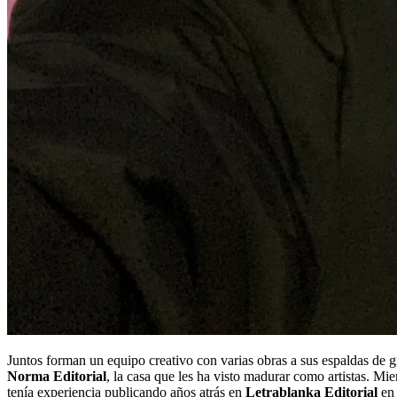
Juntos forman un equipo creativo con varias obras a sus espaldas de g
Norma Editorial
, la casa que les ha visto madurar como artistas. Mi
tenía experiencia publicando años atrás en
Letrablanka Editorial
en 