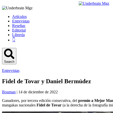
Artículos
Entrevistas
Reseñas
Editorial
Librería
👇
Search
Entrevistas
Fidel de Tovar y Daniel Bermúdez
Bouman
| 14 de diciembre de 2022
Ganadores, por tercera edición consecutiva, del
premio a Mejor Man
mangakas nacionales
Fidel de Tovar
(a la derecha de la fotografía ini