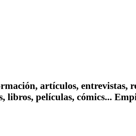
ación, artículos, entrevistas, rep
s, libros, películas, cómics... Em