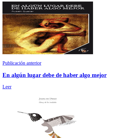
Publicación anterior
En algún lugar debe de haber algo mejor
Leer