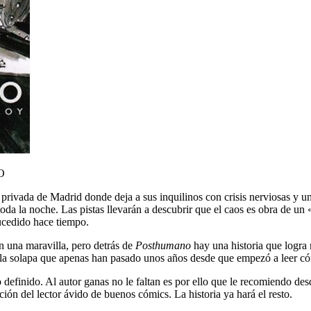
O
privada de Madrid donde deja a sus inquilinos con crisis nerviosas y un
 toda la noche. Las pistas llevarán a descubrir que el caos es obra de u
ucedido hace tiempo.
ón una maravilla, pero detrás de
Posthumano
hay una historia que logra
 la solapa que apenas han pasado unos años desde que empezó a leer cóm
o definido. Al autor ganas no le faltan es por ello que le recomiendo de
ción del lector ávido de buenos cómics. La historia ya hará el resto.