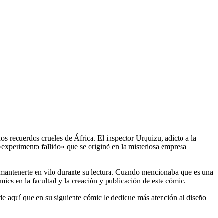
os recuerdos crueles de África. El inspector Urquizu, adicto a la
n «experimento fallido» que se originó en la misteriosa empresa
 mantenerte en vilo durante su lectura. Cuando mencionaba que es una
ics en la facultad y la creación y publicación de este cómic.
sde aquí que en su siguiente cómic le dedique más atención al diseño