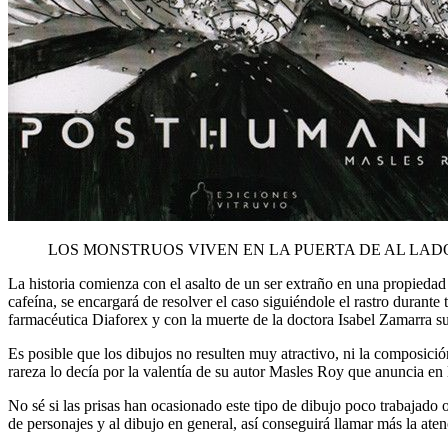
LOS MONSTRUOS VIVEN EN LA PUERTA DE AL LAD
La historia comienza con el asalto de un ser extraño en una propiedad 
cafeína, se encargará de resolver el caso siguiéndole el rastro durante
farmacéutica Diaforex y con la muerte de la doctora Isabel Zamarra s
Es posible que los dibujos no resulten muy atractivo, ni la composici
rareza lo decía por la valentía de su autor Masles Roy que anuncia en
No sé si las prisas han ocasionado este tipo de dibujo poco trabajado 
de personajes y al dibujo en general, así conseguirá llamar más la aten