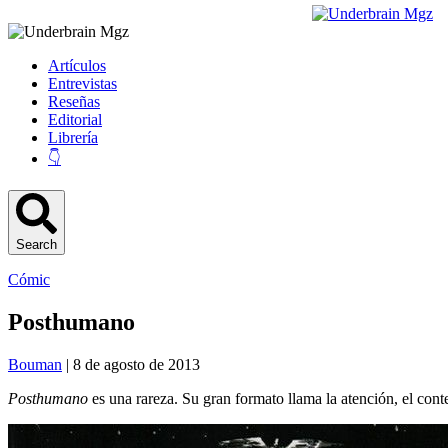
Artículos
Entrevistas
Reseñas
Editorial
Librería
👇
Search
Cómic
Posthumano
Bouman
| 8 de agosto de 2013
Posthumano
es una rareza. Su gran formato llama la atención, el cont