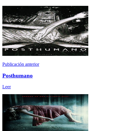
Publicación anterior
Posthumano
Leer