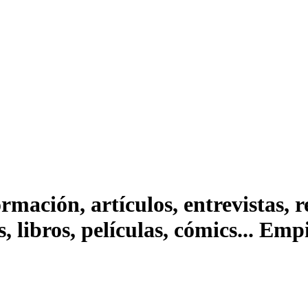
ación, artículos, entrevistas, rep
s, libros, películas, cómics... Em