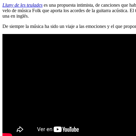
Lluny de les teulades
es una propuesta intimista, de canciones que hab
velo de música Folk que aporta los acordes de la guitarra acústica. El
una en inglés.
De siempre la música ha sido un viaje a las emociones y el que propon