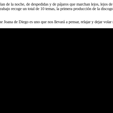
lan de la noche, de despedidas y de pájaros que marchan lejos, lejos de
 trabajo recoge un total de 10 temas, la primera producción de la discog
e Joana de Diego es uno que nos llevará a pensar, relajar y dejar volar