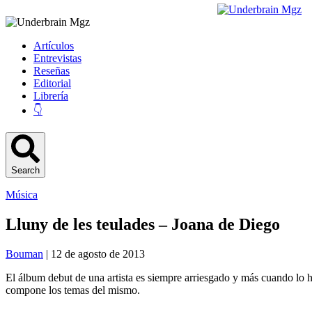
Artículos
Entrevistas
Reseñas
Editorial
Librería
👇
Search
Música
Lluny de les teulades – Joana de Diego
Bouman
| 12 de agosto de 2013
El álbum debut de una artista es siempre arriesgado y más cuando lo
compone los temas del mismo.