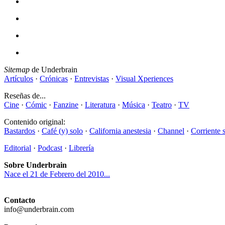
Sitemap
de Underbrain
Artículos
·
Crónicas
·
Entrevistas
·
Visual Xperiences
Reseñas de...
Cine
·
Cómic
·
Fanzine
·
Literatura
·
Música
·
Teatro
·
TV
Contenido original:
Bastardos
·
Café (y) solo
·
California anestesia
·
Channel
·
Corriente 
Editorial
·
Podcast
·
Librería
Sobre Underbrain
Nace el 21 de Febrero del 2010...
Contacto
info@underbrain.com