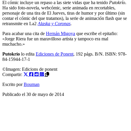
El cómic incluye un repaso a las siete vidas que ha tenido
Putokrío
.
Ha sido foto-novela, webcómic, serie animada en recortables,
personaje de una tira de El Jueves, tiras de humor y por último (sin
contar el cómic del que tratamos), la serie de animación flash que se
retransmite en La2
Alaska y Coronas
.
Para acabar una cita de
Hernán Migoya
que escribe el epitafio:
«Jorge Riera fue un maravilloso artista y tampoco era mal
muchacho.»
Putokrío
lo edita
Ediciones de Ponent
, 192 págs. B/N. ISBN: 978-
84-15944-17-1
©Imagen:
Edicions de ponent
Compartir:
Escrito por
Bouman
Publicado el
30 de mayo de 2014