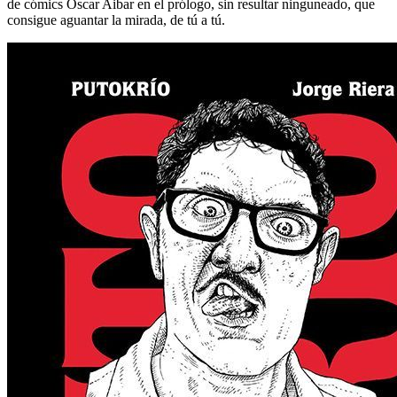
de cómics Oscar Aibar en el prólogo, sin resultar ninguneado, que
consigue aguantar la mirada, de tú a tú.