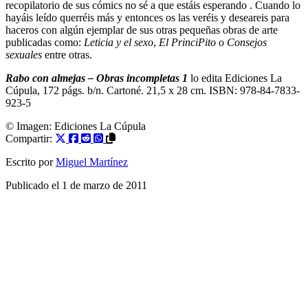
recopilatorio de sus cómics no sé a que estáis esperando . Cuando lo
hayáis leído querréis más y entonces os las veréis y deseareis para
haceros con algún ejemplar de sus otras pequeñas obras de arte
publicadas como:
Leticia y el sexo
,
El PrinciPito
o
Consejos
sexuales
entre otras.
Rabo con almejas – Obras incompletas 1
lo edita Ediciones La
Cúpula, 172 págs. b/n. Cartoné. 21,5 x 28 cm. ISBN: 978-84-7833-
923-5
© Imagen:
Ediciones La Cúpula
Compartir:
Escrito por
Miguel Martínez
Publicado el
1 de marzo de 2011