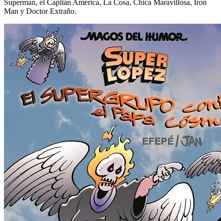
Superman, el Capitán América, La Cosa, Chica Maravillosa, Iron
Man y Doctor Extraño.