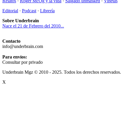
Relatos
·
Roger McOg y la vida
·
Salgado unmasked
·
Viñetas
Editorial
·
Podcast
·
Librería
Sobre Underbrain
Nace el 21 de Febrero del 2010...
Contacto
info@underbrain.com
Para envíos:
Consultar por privado
Underbrain Mgz © 2010 - 2025. Todos los derechos reservados.
X