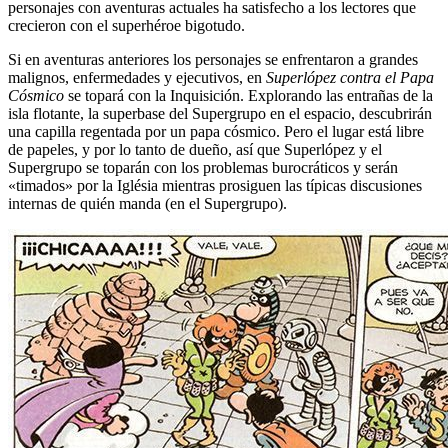
personajes con aventuras actuales ha satisfecho a los lectores que
crecieron con el superhéroe bigotudo.
Si en aventuras anteriores los personajes se enfrentaron a grandes
malignos, enfermedades y ejecutivos, en
Superlópez contra el Papa
Cósmico
se topará con la Inquisición. Explorando las entrañas de la
isla flotante, la superbase del Supergrupo en el espacio, descubrirán
una capilla regentada por un papa cósmico. Pero el lugar está libre
de papeles, y por lo tanto de dueño, así que Superlópez y el
Supergrupo se toparán con los problemas burocráticos y serán
«timados» por la Iglésia mientras prosiguen las típicas discusiones
internas de quién manda (en el Supergrupo).