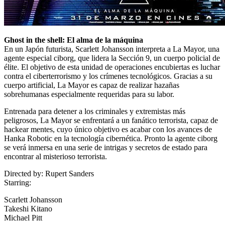
Ghost in the shell: El alma de la máquina
En un Japón futurista, Scarlett Johansson interpreta a La Mayor, una
agente especial ciborg, que lidera la Sección 9, un cuerpo policial de
élite. El objetivo de esta unidad de operaciones encubiertas es luchar
contra el ciberterrorismo y los crímenes tecnológicos. Gracias a su
cuerpo artificial, La Mayor es capaz de realizar hazañas
sobrehumanas especialmente requeridas para su labor.
Entrenada para detener a los criminales y extremistas más
peligrosos, La Mayor se enfrentará a un fanático terrorista, capaz de
hackear mentes, cuyo único objetivo es acabar con los avances de
Hanka Robotic en la tecnología cibernética. Pronto la agente ciborg
se verá inmersa en una serie de intrigas y secretos de estado para
encontrar al misterioso terrorista.
Directed by:
Rupert Sanders
Starring:
Scarlett Johansson
Takeshi Kitano
Michael Pitt