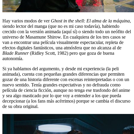
Hay varios modos de ver
Ghost in the shell: El alma de la máquina
,
siendo lector del manga (que no es mi caso todavía), habiendo
crecido con la versión animada (aquí sí) o siendo todo un neófito del
universo de Masamune Shirow. En cualquiera de los tres casos se
van a encontrar una película visualmente espectacular, repleta de
efectos digitales fantásticos, una atmósfera que no alcanza al de
Blade Runner
(Ridley Scott, 1982) pero que goza de buena
autonomía.
Si ya hablamos del argumento, y desde mi experiencia (la peli
animada), cuenta con pequeñas grandes diferencias que permiten
gozar de una historia diferente con escenas reinterpretadas o con un
nuevo sentido. Tenía grandes expectativas y no defrauda como
película de ciencia ficción, aunque no tenga ese trasfondo del anime
y sea algo masticado por lo que voy a entender a los que pueda
decepcionar (a los fans más acérrimos) porque se cambia el discurso
de su obra original.