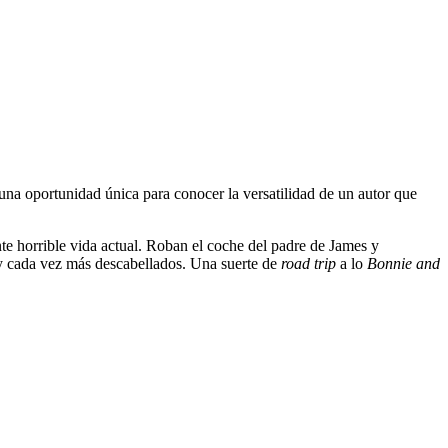
una oportunidad única para conocer la versatilidad de un autor que
te horrible vida actual. Roban el coche del padre de James y
 y cada vez más descabellados. Una suerte de
road trip
a lo
Bonnie and