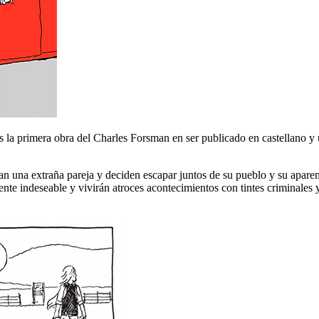
s la primera obra del Charles Forsman en ser publicado en castellano y 
an una extraña pareja y deciden escapar juntos de su pueblo y su aparen
ente indeseable y vivirán atroces acontecimientos con tintes criminales