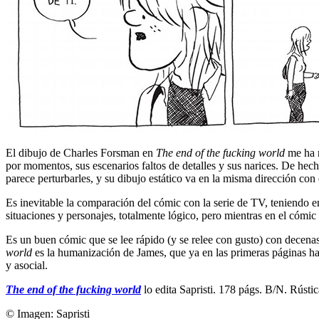
El dibujo de Charles Forsman en
The end of the fucking world
me ha 
por momentos, sus escenarios faltos de detalles y sus narices. De hech
parece perturbarles, y su dibujo estático va en la misma dirección con e
Es inevitable la comparación del cómic con la serie de TV, teniendo e
situaciones y personajes, totalmente lógico, pero mientras en el cómic
Es un buen cómic que se lee rápido (y se relee con gusto) con decenas
world
es la humanización de James, que ya en las primeras páginas habl
y asocial.
The end of the fucking world
lo edita Sapristi. 178 págs. B/N. Rús
© Imagen:
Sapristi