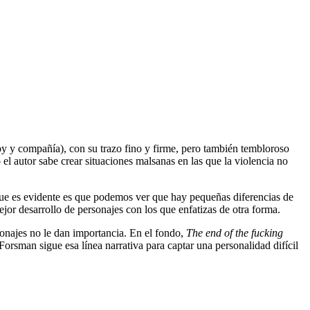
 y compañía), con su trazo fino y firme, pero también tembloroso
el autor sabe crear situaciones malsanas en las que la violencia no
 que es evidente es que podemos ver que hay pequeñas diferencias de
jor desarrollo de personajes con los que enfatizas de otra forma.
sonajes no le dan importancia. En el fondo,
The end of the fucking
orsman sigue esa línea narrativa para captar una personalidad difícil