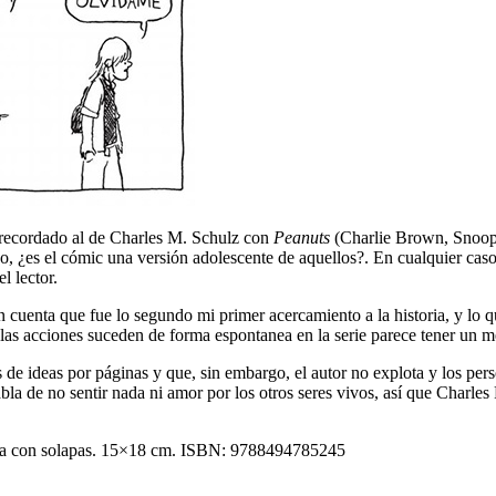
recordado al de Charles M. Schulz con
Peanuts
(Charlie Brown, Snoopy
o, ¿es el cómic una versión adolescente de aquellos?. En cualquier caso 
l lector.
n cuenta que fue lo segundo mi primer acercamiento a la historia, y lo
 las acciones suceden de forma espontanea en la serie parece tener un me
 de ideas por páginas y que, sin embargo, el autor no explota y los per
a de no sentir nada ni amor por los otros seres vivos, así que Charles F
tica con solapas. 15×18 cm. ISBN: 9788494785245