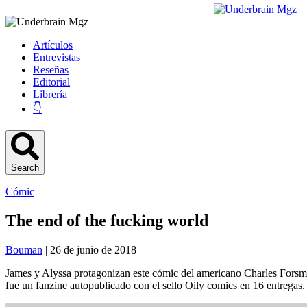
Artículos
Entrevistas
Reseñas
Editorial
Librería
👇
Search
Cómic
The end of the fucking world
Bouman
| 26 de junio de 2018
James y Alyssa protagonizan este cómic del americano Charles Forsma
fue un fanzine autopublicado con el sello Oily comics en 16 entregas.