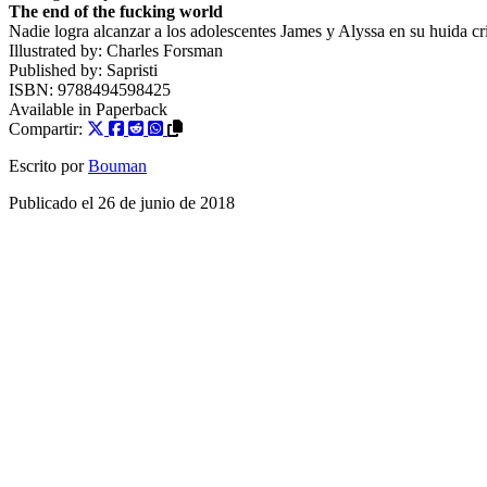
The end of the fucking world
Nadie logra alcanzar a los adolescentes James y Alyssa en su huida cri
Illustrated by:
Charles Forsman
Published by:
Sapristi
ISBN:
9788494598425
Available in
Paperback
Compartir:
Escrito por
Bouman
Publicado el
26 de junio de 2018