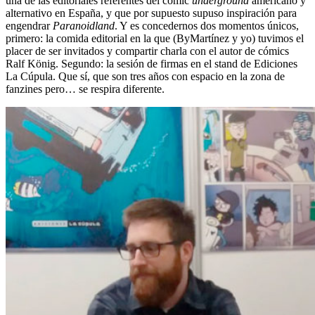
una de las editoriales referentes del cómic
underground
americano y
alternativo en España, y que por supuesto supuso inspiración para
engendrar
Paranoidland
. Y es concedernos dos momentos únicos,
primero: la comida editorial en la que (ByMartínez y yo) tuvimos el
placer de ser invitados y compartir charla con el autor de cómics
Ralf König. Segundo: la sesión de firmas en el stand de Ediciones
La Cúpula. Que sí, que son tres años con espacio en la zona de
fanzines pero… se respira diferente.