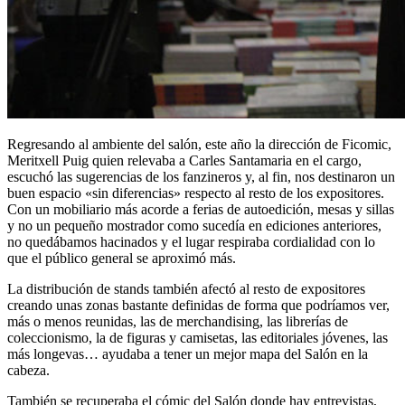
Regresando al ambiente del salón, este año la dirección de Ficomic,
Meritxell Puig quien relevaba a Carles Santamaria en el cargo,
escuchó las sugerencias de los fanzineros y, al fin, nos destinaron un
buen espacio «sin diferencias» respecto al resto de los expositores.
Con un mobiliario más acorde a ferias de autoedición, mesas y sillas
y no un pequeño mostrador como sucedía en ediciones anteriores,
no quedábamos hacinados y el lugar respiraba cordialidad con lo
que el público general se aproximó más.
La distribución de stands también afectó al resto de expositores
creando unas zonas bastante definidas de forma que podríamos ver,
más o menos reunidas, las de merchandising, las librerías de
coleccionismo, la de figuras y camisetas, las editoriales jóvenes, las
más longevas… ayudaba a tener un mejor mapa del Salón en la
cabeza.
También se recuperaba el cómic del Salón donde hay entrevistas,