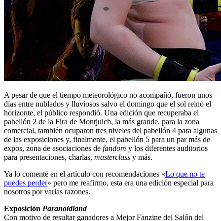
A pesar de que el tiempo meteorológico no acompañó, fueron unos
días entre nublados y lluviosos salvo el domingo que el sol reinó el
horizonte, el público respondió. Una edición que recuperaba el
pabellón 2 de la Fira de Montjuich, la más grande, para la zona
comercial, también ocuparon tres niveles del pabellón 4 para algunas
de las exposiciones y, finalmente, el pabellón 5 para un par más de
expos, zona de asociaciones de
fandom
y los diferentes auditorios
para presentaciones, charlas,
masterclass
y más.
Ya lo comenté en el artículo con recomendaciones «
Lo que no te
puedes perder
» pero me reafirmo, esta era una edición especial para
nosotros por varias razones.
Exposición
Paranoidland
Con motivo de resultar ganadores a Mejor Fanzine del Salón del