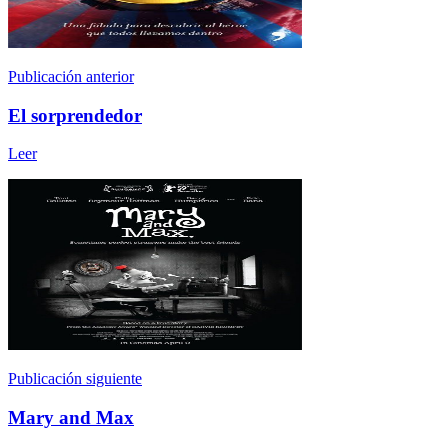
Publicación anterior
El sorprendedor
Leer
Publicación siguiente
Mary and Max