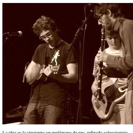
La idea es la siguiente: un melómano de pro, refinado coleccionista,