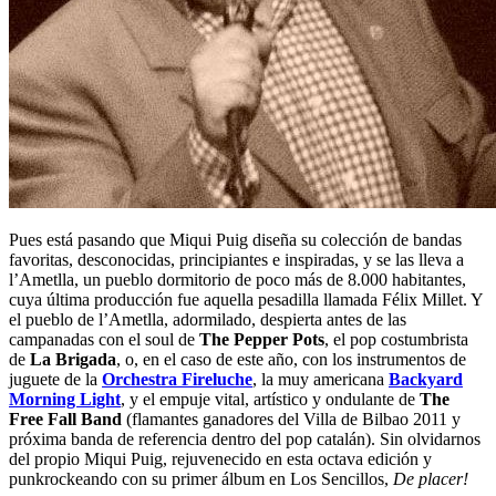
Pues está pasando que Miqui Puig diseña su colección de bandas
favoritas, desconocidas, principiantes e inspiradas, y se las lleva a
l’Ametlla, un pueblo dormitorio de poco más de 8.000 habitantes,
cuya última producción fue aquella pesadilla llamada Félix Millet. Y
el pueblo de l’Ametlla, adormilado, despierta antes de las
campanadas con el soul de
The Pepper Pots
, el pop costumbrista
de
La Brigada
, o, en el caso de este año, con los instrumentos de
juguete de la
Orchestra Fireluche
, la muy americana
Backyard
Morning Light
, y el empuje vital, artístico y ondulante de
The
Free Fall Band
(flamantes ganadores del Villa de Bilbao 2011 y
próxima banda de referencia dentro del pop catalán). Sin olvidarnos
del propio Miqui Puig, rejuvenecido en esta octava edición y
punkrockeando con su primer álbum en Los Sencillos,
De placer!