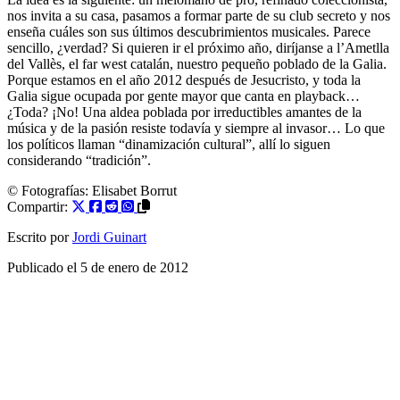
nos invita a su casa, pasamos a formar parte de su club secreto y nos
enseña cuáles son sus últimos descubrimientos musicales. Parece
sencillo, ¿verdad? Si quieren ir el próximo año, diríjanse a l’Ametlla
del Vallès, el far west catalán, nuestro pequeño poblado de la Galia.
Porque estamos en el año 2012 después de Jesucristo, y toda la
Galia sigue ocupada por gente mayor que canta en playback…
¿Toda? ¡No! Una aldea poblada por irreductibles amantes de la
música y de la pasión resiste todavía y siempre al invasor… Lo que
los políticos llaman “dinamización cultural”, allí lo siguen
considerando “tradición”.
© Fotografías:
Elisabet Borrut
Compartir:
Escrito por
Jordi Guinart
Publicado el
5 de enero de 2012