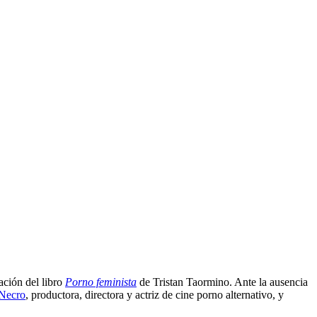
ación del libro
Porno feminista
de Tristan Taormino. Ante la ausencia
Necro
, productora, directora y actriz de cine porno alternativo, y