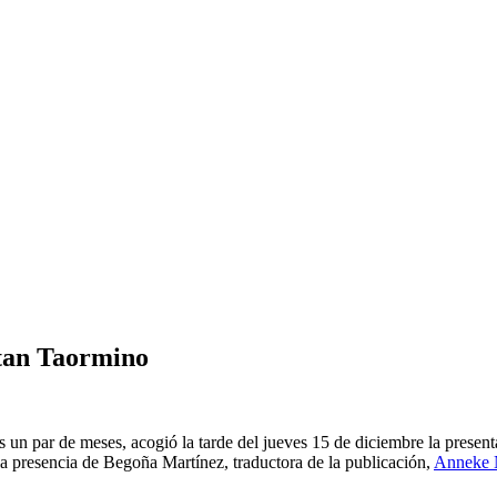
stan Taormino
 un par de meses, acogió la tarde del jueves 15 de diciembre la present
n la presencia de Begoña Martínez, traductora de la publicación,
Anneke 