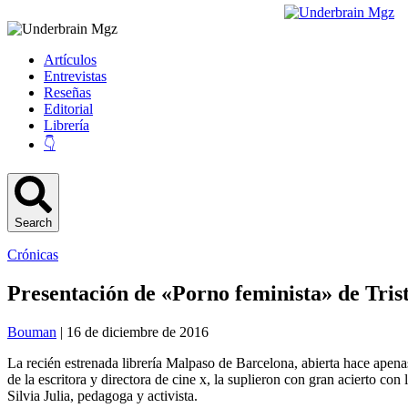
Artículos
Entrevistas
Reseñas
Editorial
Librería
👇
Search
Crónicas
Presentación de «Porno feminista» de Tri
Bouman
| 16 de diciembre de 2016
La recién estrenada librería Malpaso de Barcelona, abierta hace apenas
de la escritora y directora de cine x, la suplieron con gran acierto co
Silvia Julia, pedagoga y activista.