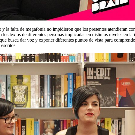
o y la falta de megafonía no impidieron que los presentes atendieran con
 los textos de diferentes personas implicadas en distintos niveles en la 
que busca dar voz y exponer diferentes puntos de vista para comprender
escritos.