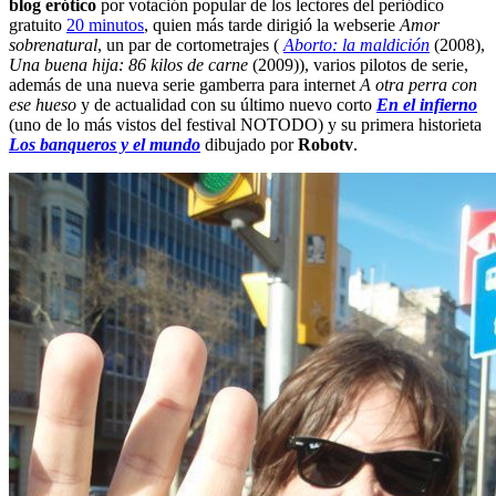
blog erótico
por votación popular de los lectores del periódico
gratuito
20 minutos
, quien más tarde dirigió la webserie
Amor
sobrenatural
, un par de cortometrajes (
Aborto: la maldición
(2008),
Una buena hija: 86 kilos de carne
(2009)), varios pilotos de serie,
además de una nueva serie gamberra para internet
A otra perra con
ese hueso
y de actualidad con su último nuevo corto
En el infierno
(uno de lo más vistos del festival NOTODO) y su primera historieta
Los banqueros y el mundo
dibujado por
Robotv
.