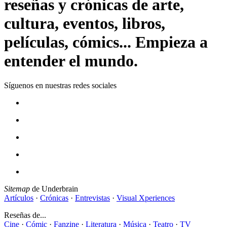
reseñas y crónicas de arte,
cultura, eventos, libros,
películas, cómics... Empieza a
entender el mundo.
Síguenos en nuestras redes sociales
Sitemap
de Underbrain
Artículos
·
Crónicas
·
Entrevistas
·
Visual Xperiences
Reseñas de...
Cine
·
Cómic
·
Fanzine
·
Literatura
·
Música
·
Teatro
·
TV