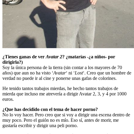
¿Tienes ganas de ver
Avatar 2
? ¿matarías -¿a niños- por
dirigirla?)
Soy la única persona de la tierra (sin contar a los mayores de 70
años) que aun no ha visto ‘
Avatar
‘ ni ‘
Lost
‘. Creo que un hombre de
verdad no puede ir al cine y ponerse unas gafas de colorines.
He tenido tantos trabajos mierdas, he hecho tantos trabajos de
mierda que incluso me atrevería a dirigir Avatar 2, 3, y 4 por 1000
euros.
¿Que has decidido con el tema de hacer porno?
No lo voy hacer. Pero creo que si voy a dirigir una escena dentro de
muy poco. Pero el guión no es mío. Eso sí, antes de morir, me
gustaría escribir y dirigir una peli porno.