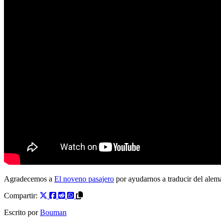
Agradecemos a
El noveno pasajero
por ayudarnos a traducir del alemá
Compartir:
Escrito por
Bouman