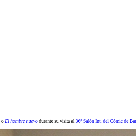
o
El hombre nuevo
durante su visita al
36º Salón Int. del Cómic de Ba