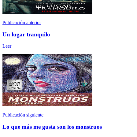
Publicación anterior
Un lugar tranquilo
Leer
Publicación siguiente
Lo que más me gusta son los monstruos