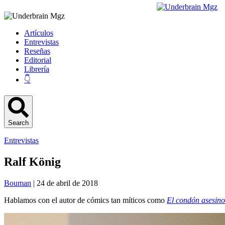
Artículos
Entrevistas
Reseñas
Editorial
Librería
👇
Search
Entrevistas
Ralf König
Bouman
| 24 de abril de 2018
Hablamos con el autor de cómics tan míticos como
El condón asesino