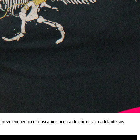
l breve encuentro curioseamos acerca de cómo saca adelante sus