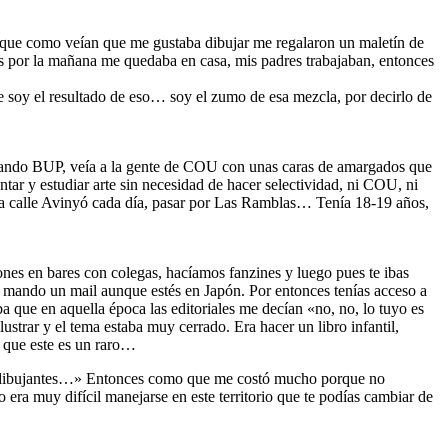
que como veían que me gustaba dibujar me regalaron un maletín de
os por la mañana me quedaba en casa, mis padres trabajaban, entonces
e soy el resultado de eso… soy el zumo de esa mezcla, por decirlo de
udiando BUP, veía a la gente de COU con unas caras de amargados que
ntar y estudiar arte sin necesidad de hacer selectividad, ni COU, ni
 la calle Avinyó cada día, pasar por Las Ramblas… Tenía 18-19 años,
ones en bares con colegas, hacíamos fanzines y luego pues te ibas
te mando un mail aunque estés en Japón. Por entonces tenías acceso a
a que en aquella época las editoriales me decían «no, no, lo tuyo es
strar y el tema estaba muy cerrado. Era hacer un libro infantil,
 que este es un raro…
, de dibujantes…» Entonces como que me costó mucho porque no
ra muy difícil manejarse en este territorio que te podías cambiar de