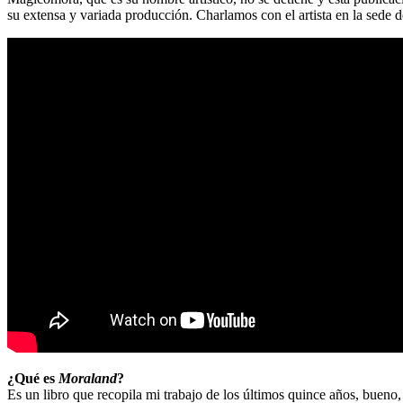
su extensa y variada producción. Charlamos con el artista en la sede 
¿Qué es
Moraland
?
Es un libro que recopila mi trabajo de los últimos quince años, bueno