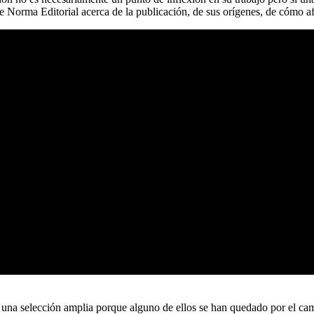
de Norma Editorial acerca de la publicación, de sus orígenes, de cómo a
, una selección amplia porque alguno de ellos se han quedado por el ca