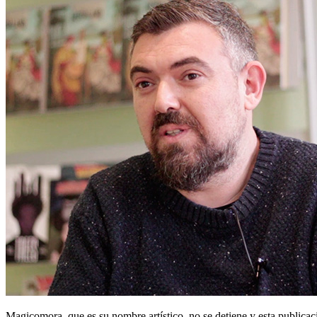
Magicomora, que es su nombre artístico, no se detiene y esta publicac