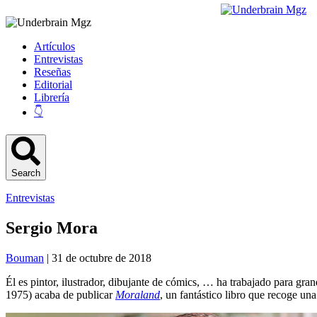
Artículos
Entrevistas
Reseñas
Editorial
Librería
👇
Search
Entrevistas
Sergio Mora
Bouman
| 31 de octubre de 2018
Él es pintor, ilustrador, dibujante de cómics, … ha trabajado para gran
1975) acaba de publicar
Moraland
, un fantástico libro que recoge un