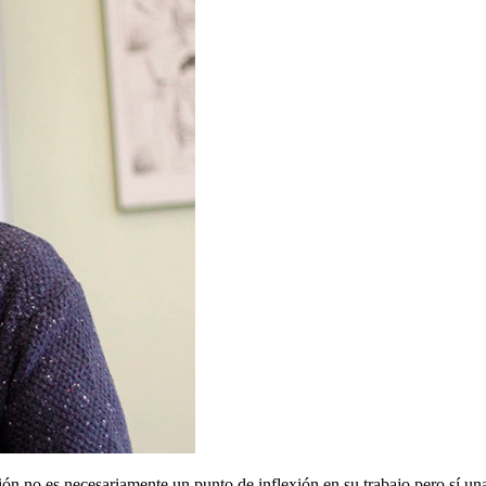
ión no es necesariamente un punto de inflexión en su trabajo pero sí un