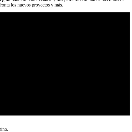
fronta los nuevos proyectos y más.
mino.