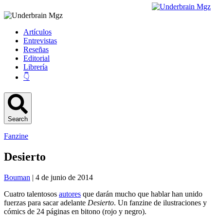
Artículos
Entrevistas
Reseñas
Editorial
Librería
👇
Search
Fanzine
Desierto
Bouman
| 4 de junio de 2014
Cuatro talentosos
autores
que darán mucho que hablar han unido
fuerzas para sacar adelante
Desierto
. Un fanzine de ilustraciones y
cómics de 24 páginas en bitono (rojo y negro).