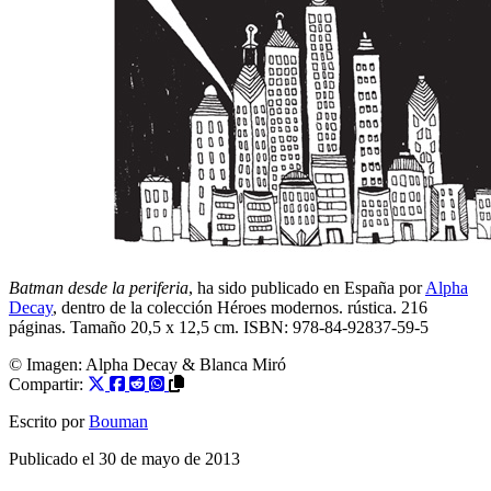
Batman desde la periferia
, ha sido publicado en España por
Alpha
Decay
, dentro de la colección Héroes modernos. rústica. 216
páginas. Tamaño 20,5 x 12,5 cm. ISBN: 978-84-92837-59-5
© Imagen:
Alpha Decay & Blanca Miró
Compartir:
Escrito por
Bouman
Publicado el
30 de mayo de 2013