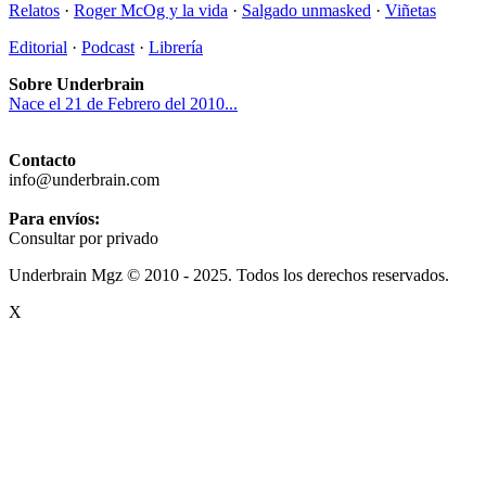
Relatos
·
Roger McOg y la vida
·
Salgado unmasked
·
Viñetas
Editorial
·
Podcast
·
Librería
Sobre Underbrain
Nace el 21 de Febrero del 2010...
Contacto
info@underbrain.com
Para envíos:
Consultar por privado
Underbrain Mgz © 2010 - 2025. Todos los derechos reservados.
X