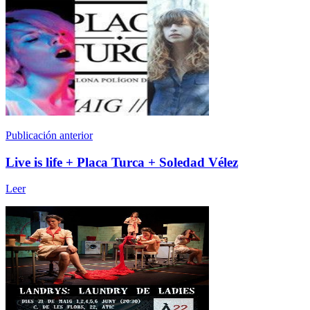
Publicación anterior
Live is life + Placa Turca + Soledad Vélez
Leer