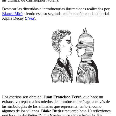
las últimas, de Christopher Nolan).
Destacar las divertidas e introductorias ilustraciones realizadas por
Blanca Miró
, siendo esta su segunda colaboración con la editorial
Alpha Decay (
Piña
).
Los escritos son obra de:
Juan Francisco Ferré
, que hace un
exhaustivo repaso a los miedos del hombre-murciélago a través de
las simbologías de los animales que representa, tanto él como
algunos de los villanos.
Blake Butler
recuerda bajo 10 reflexiones
qué ha sido del Señor De La Noche en su vida e infancia. En