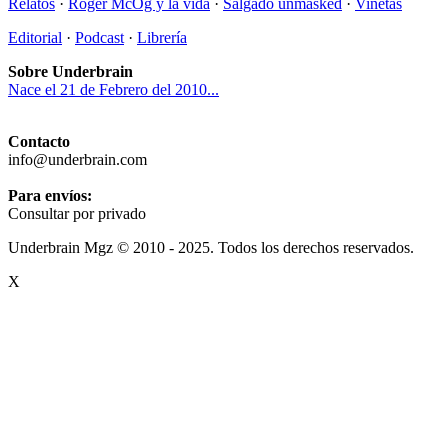
Relatos
·
Roger McOg y la vida
·
Salgado unmasked
·
Viñetas
Editorial
·
Podcast
·
Librería
Sobre Underbrain
Nace el 21 de Febrero del 2010...
Contacto
info@underbrain.com
Para envíos:
Consultar por privado
Underbrain Mgz © 2010 - 2025. Todos los derechos reservados.
X