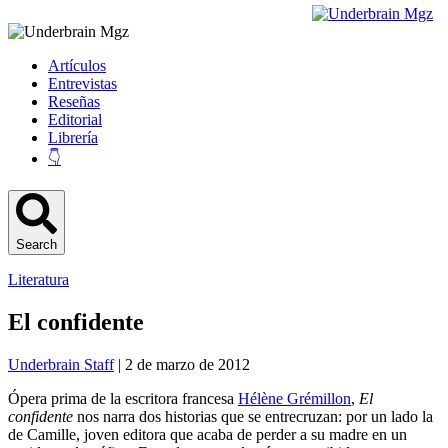
Artículos
Entrevistas
Reseñas
Editorial
Librería
👇
Search
Literatura
El confidente
Underbrain Staff
| 2 de marzo de 2012
Ópera prima de la escritora francesa
Hélène Grémillon
,
El
confidente
nos narra dos historias que se entrecruzan: por un lado la
de Camille, joven editora que acaba de perder a su madre en un