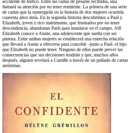
accidente de tráfico. Entre las cartas de pésame recibidas, una
llamará su atención por no tener remitente. La primera de una serie
de cartas que la sumergirán en la historia de dos mujeres ocurrida
cuarenta años atrás. En la segunda historia descubrimos a Paul y
Elizabeth, joven y rico matrimonio, que frustrados por no tener
descendencia, abandonan París para instalarse en el campo. Allí
Elizabeth conoce a Annie, una adolescente que sueña con ser
pintora. Entre ambas mujeres se establecerá una estrecha relación
que llevará a Annie a ofrecerse para concebir –junto a Paul- el hijo
que Elizabeth no puede tener. Ninguno de ellos puede prever las
consecuencias que sus decisiones tendrán y que, muchos años
después, alguien revelará a Camille a través de un puñado de cartas
anónimas.