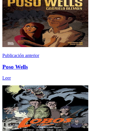
Publicación anterior
Poso Wells
Leer