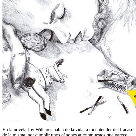
En la novela Joy Williams habla de la vida, a mi entender del fracaso
de la misma, por cumplir unos cánones autoimpuestos que parece