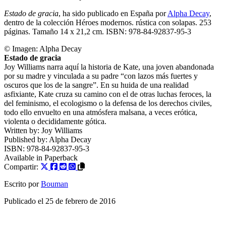
Estado de gracia
, ha sido publicado en España por
Alpha Decay
,
dentro de la colección Héroes modernos. rústica con solapas. 253
páginas. Tamaño 14 x 21,2 cm. ISBN: 978-84-92837-95-3
© Imagen: Alpha Decay
Estado de gracia
Joy Williams narra aquí la historia de Kate, una joven abandonada
por su madre y vinculada a su padre “con lazos más fuertes y
oscuros que los de la sangre”. En su huida de una realidad
asfixiante, Kate cruza su camino con el de otras luchas feroces, la
del feminismo, el ecologismo o la defensa de los derechos civiles,
todo ello envuelto en una atmósfera malsana, a veces erótica,
violenta o decididamente gótica.
Written by:
Joy Williams
Published by:
Alpha Decay
ISBN:
978-84-92837-95-3
Available in
Paperback
Compartir:
Escrito por
Bouman
Publicado el
25 de febrero de 2016