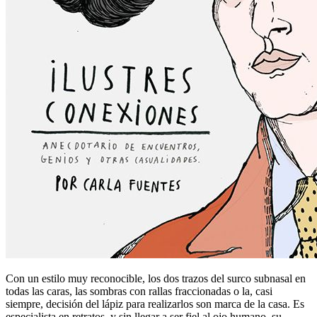
Con un estilo muy reconocible, los dos trazos del surco subnasal en
todas las caras, las sombras con rallas fraccionadas o la, casi
siempre, decisión del lápiz para realizarlos son marca de la casa. Es
especialista en retratos, y sin llegar a ser fiel al ojo humano, su