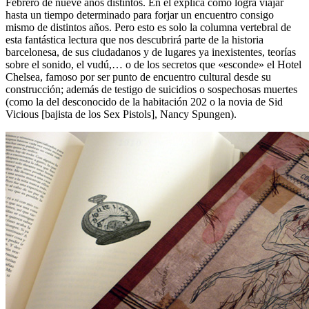
Febrero de nueve años distintos. En él explica como logra viajar
hasta un tiempo determinado para forjar un encuentro consigo
mismo de distintos años. Pero esto es solo la columna vertebral de
esta fantástica lectura que nos descubrirá parte de la historia
barcelonesa, de sus ciudadanos y de lugares ya inexistentes, teorías
sobre el sonido, el vudú,… o de los secretos que «esconde» el Hotel
Chelsea, famoso por ser punto de encuentro cultural desde su
construcción; además de testigo de suicidios o sospechosas muertes
(como la del desconocido de la habitación 202 o la novia de Sid
Vicious [bajista de los Sex Pistols], Nancy Spungen).