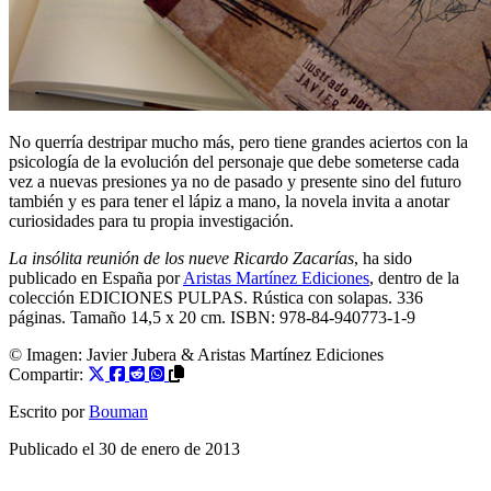
No querría destripar mucho más, pero tiene grandes aciertos con la
psicología de la evolución del personaje que debe someterse cada
vez a nuevas presiones ya no de pasado y presente sino del futuro
también y es para tener el lápiz a mano, la novela invita a anotar
curiosidades para tu propia investigación.
La insólita reunión de los nueve Ricardo Zacarías
, ha sido
publicado en España por
Aristas Martínez Ediciones
, dentro de la
colección EDICIONES PULPAS. Rústica con solapas. 336
páginas. Tamaño 14,5 x 20 cm. ISBN: 978-84-940773-1-9
© Imagen:
Javier Jubera & Aristas Martínez Ediciones
Compartir:
Escrito por
Bouman
Publicado el
30 de enero de 2013