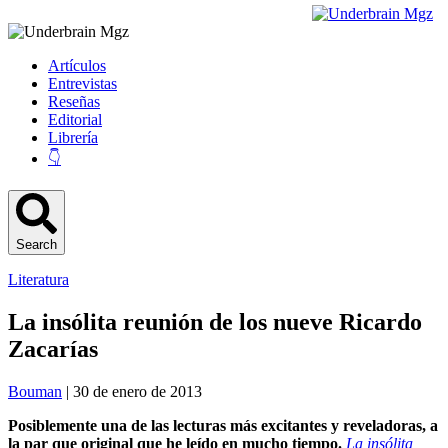
Artículos
Entrevistas
Reseñas
Editorial
Librería
👇
Search
Literatura
La insólita reunión de los nueve Ricardo
Zacarías
Bouman
| 30 de enero de 2013
Posiblemente una de las lecturas más excitantes y reveladoras, a
la par que original que he leído en mucho tiempo.
La insólita