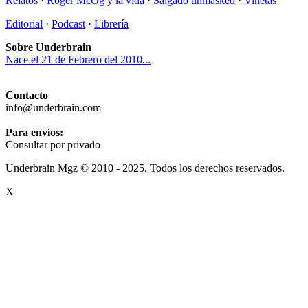
Relatos
·
Roger McOg y la vida
·
Salgado unmasked
·
Viñetas
Editorial
·
Podcast
·
Librería
Sobre Underbrain
Nace el 21 de Febrero del 2010...
Contacto
info@underbrain.com
Para envíos:
Consultar por privado
Underbrain Mgz © 2010 - 2025. Todos los derechos reservados.
X