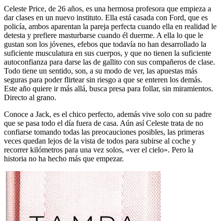
Celeste Price, de 26 años, es una hermosa profesora que empieza a
dar clases en un nuevo instituto. Ella está casada con Ford, que es
policía, ambos aparentan la pareja perfecta cuando ella en realidad le
detesta y prefiere masturbarse cuando él duerme. A ella lo que le
gustan son los jóvenes, efebos que todavía no han desarrollado la
suficiente musculatura en sus cuerpos, y que no tienen la suficiente
autoconfianza para darse las de gallito con sus compañeros de clase.
Todo tiene un sentido, son, a su modo de ver, las apuestas más
seguras para poder flirtear sin riesgo a que se enteren los demás.
Este año quiere ir más allá, busca presa para follar, sin miramientos.
Directo al grano.
Conoce a Jack, es el chico perfecto, además vive solo con su padre
que se pasa todo el día fuera de casa. Aún así Celeste trata de no
confiarse tomando todas las preocauciones posibles, las primeras
veces quedan lejos de la vista de todos para subirse al coche y
recorrer kilómetros para una vez solos, «ver el cielo». Pero la
historia no ha hecho más que empezar.