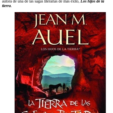
autora de una de las sagas literarias de más éxito,
Los hijos de la
tierra
.