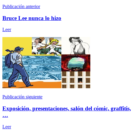
Publicación anterior
Bruce Lee nunca lo hizo
Leer
Publicación siguiente
Exposición, presentaciones, salón del cómic, graffitis,
…
Leer