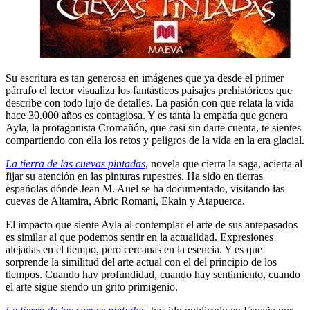
Su escritura es tan generosa en imágenes que ya desde el primer
párrafo el lector visualiza los fantásticos paisajes prehistóricos que
describe con todo lujo de detalles. La pasión con que relata la vida
hace 30.000 años es contagiosa. Y es tanta la empatía que genera
Ayla, la protagonista Cromañón, que casi sin darte cuenta, te sientes
compartiendo con ella los retos y peligros de la vida en la era glacial.
La tierra de las cuevas pintadas
, novela que cierra la saga, acierta al
fijar su atención en las pinturas rupestres. Ha sido en tierras
españolas dónde Jean M. Auel se ha documentado, visitando las
cuevas de Altamira, Abric Romaní, Ekain y Atapuerca.
El impacto que siente Ayla al contemplar el arte de sus antepasados
es similar al que podemos sentir en la actualidad. Expresiones
alejadas en el tiempo, pero cercanas en la esencia. Y es que
sorprende la similitud del arte actual con el del principio de los
tiempos. Cuando hay profundidad, cuando hay sentimiento, cuando
el arte sigue siendo un grito primigenio.