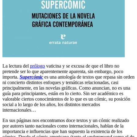
La lectura del
prólogo
vaticina y se excusa de que el libro no
pretende ser lo que aparentemente aparenta, sin embargo, poco
importa.
Supercómic
es una antología de textos que repasa sin orden
ni concierto distintos enfoques y temáticas relacionadas, casi
principalmente, en las novelas gráficas. Como anuncian, no es una
guía para principiantes, están en lo cierto. Sin ser académico es
valorable ciertos conocimientos de lo que es un cómic, su posición
social a lo largo de los años, los distintos mercados
internacionales…
En sus páginas nos encontramos doce textos y un cómic realizado
por autores tanto nacionales como internacionales, hablan de la
importancia e influencias que han supuesto la existencia de los
cómics. Desde el cómic americano (tanto el
underground
como el de