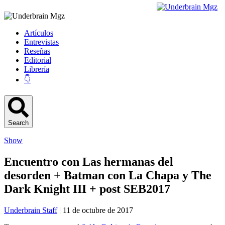
Artículos
Entrevistas
Reseñas
Editorial
Librería
👇
Search
Show
Encuentro con Las hermanas del
desorden + Batman con La Chapa y The
Dark Knight III + post SEB2017
Underbrain Staff
| 11 de octubre de 2017