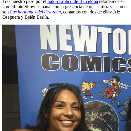
Tras nuestro paso por el
Salón Erótico de Barcelona
retomamos el
Underbrain Show semanal con la presencia de unas artistazas como
son
Las hermanas del desorden
, contamos con dos de ellas: Ale
Oseguera y Belén Berlín.