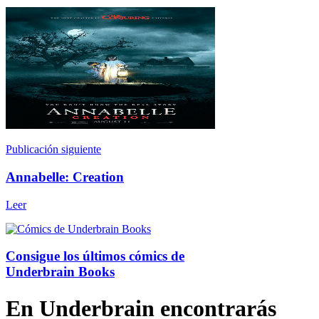
Publicación siguiente
Annabelle: Creation
Leer
Consigue los últimos cómics de
Underbrain Books
En Underbrain encontrarás