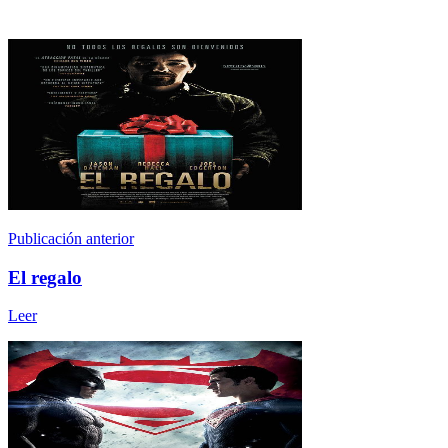
Publicación anterior
El regalo
Leer