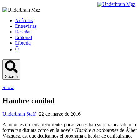
Artículos
Entrevistas
Reseñas
Editorial
Librería
👇
Search
Show
Hambre caníbal
Underbrain Staff
| 22 de marzo de 2016
Aunque es un tema recurrente, pocas veces han sido tratadas de una
forma tan distinta como en la novela
Hambre a borbotones
de Álber
Vázquez, así que dedicamos el programa a hablar de canibalismo.