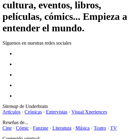
cultura, eventos, libros,
películas, cómics... Empieza a
entender el mundo.
Síguenos en nuestras redes sociales
Sitemap
de Underbrain
Artículos
·
Crónicas
·
Entrevistas
·
Visual Xperiences
Reseñas de...
Cine
·
Cómic
·
Fanzine
·
Literatura
·
Música
·
Teatro
·
TV
Contenido original: