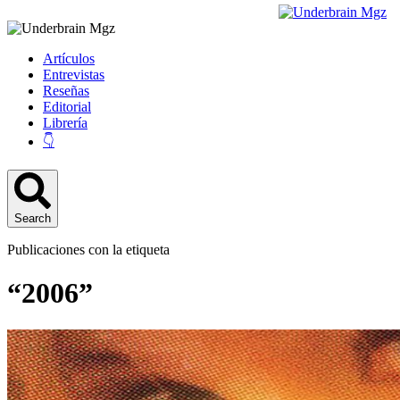
Artículos
Entrevistas
Reseñas
Editorial
Librería
👇
Search
Publicaciones con la etiqueta
“2006”