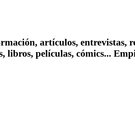
ación, artículos, entrevistas, rep
s, libros, películas, cómics... Em