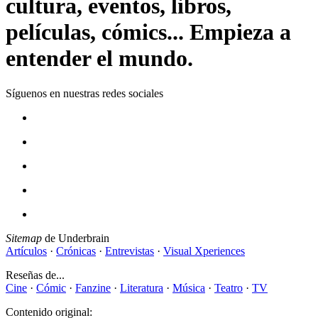
cultura, eventos, libros,
películas, cómics... Empieza a
entender el mundo.
Síguenos en nuestras redes sociales
Sitemap
de Underbrain
Artículos
·
Crónicas
·
Entrevistas
·
Visual Xperiences
Reseñas de...
Cine
·
Cómic
·
Fanzine
·
Literatura
·
Música
·
Teatro
·
TV
Contenido original: