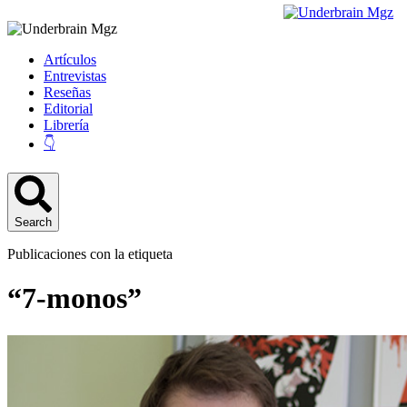
Artículos
Entrevistas
Reseñas
Editorial
Librería
👇
Search
Publicaciones con la etiqueta
“7-monos”