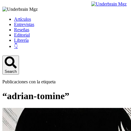
Artículos
Entrevistas
Reseñas
Editorial
Librería
👇
Search
Publicaciones con la etiqueta
“adrian-tomine”