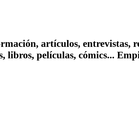
ación, artículos, entrevistas, rep
s, libros, películas, cómics... Em