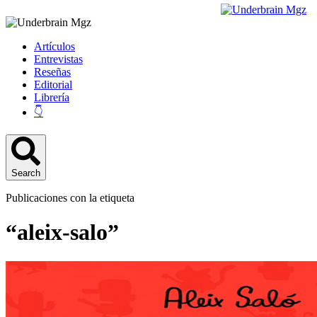
Artículos
Entrevistas
Reseñas
Editorial
Librería
👇
Search
Publicaciones con la etiqueta
“aleix-salo”