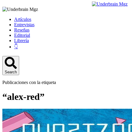
Artículos
Entrevistas
Reseñas
Editorial
Librería
👇
Search
Publicaciones con la etiqueta
“alex-red”