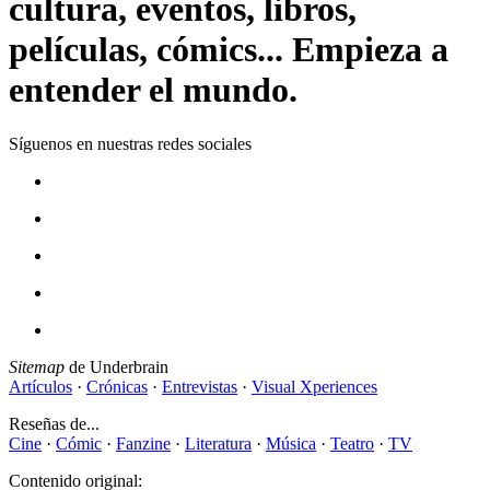
cultura, eventos, libros,
películas, cómics... Empieza a
entender el mundo.
Síguenos en nuestras redes sociales
Sitemap
de Underbrain
Artículos
·
Crónicas
·
Entrevistas
·
Visual Xperiences
Reseñas de...
Cine
·
Cómic
·
Fanzine
·
Literatura
·
Música
·
Teatro
·
TV
Contenido original: