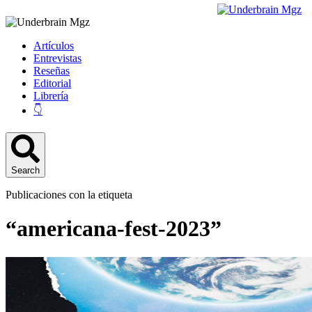
Artículos
Entrevistas
Reseñas
Editorial
Librería
👇
Search
Publicaciones con la etiqueta
“americana-fest-2023”