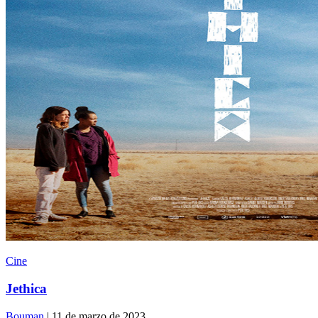
Cine
Jethica
Bouman
| 11 de marzo de 2023