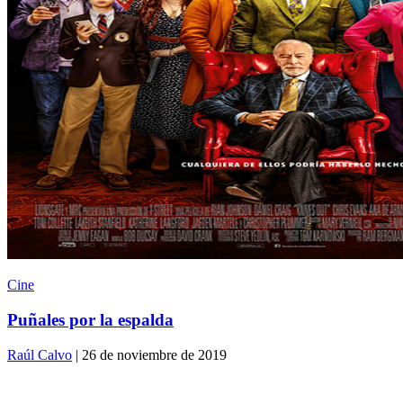
Cine
Puñales por la espalda
Raúl Calvo
| 26 de noviembre de 2019