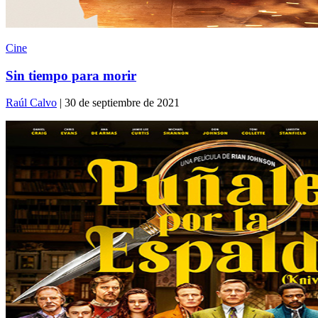
Cine
Sin tiempo para morir
Raúl Calvo
| 30 de septiembre de 2021