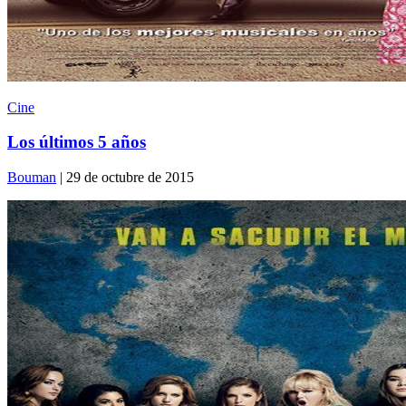
Cine
Los últimos 5 años
Bouman
| 29 de octubre de 2015