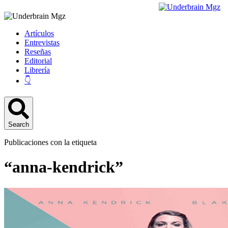
Artículos
Entrevistas
Reseñas
Editorial
Librería
👇
Search
Publicaciones con la etiqueta
“anna-kendrick”