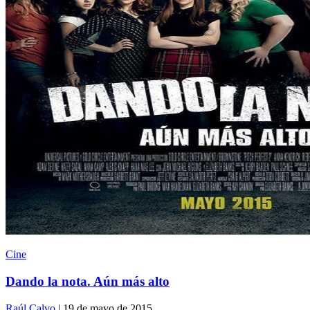
Cine
Dando la nota. Aún más alto
Raúl Calvo
| 19 de mayo de 2015