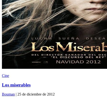
Cine
Los miserables
Bouman
| 25 de diciembre de 2012