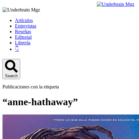
Artículos
Entrevistas
Reseñas
Editorial
Librería
👇
Search
Publicaciones con la etiqueta
“anne-hathaway”