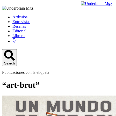
Artículos
Entrevistas
Reseñas
Editorial
Librería
👇
Search
Publicaciones con la etiqueta
“art-brut”