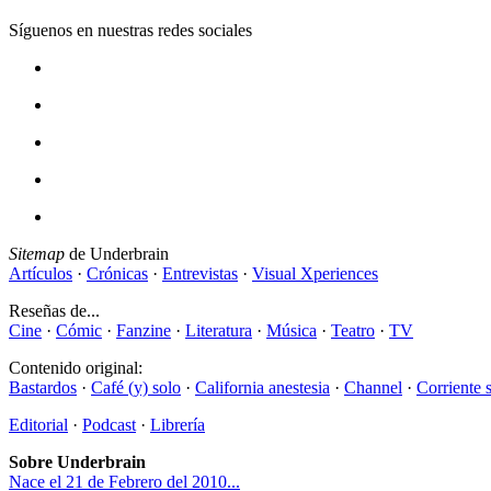
Síguenos en nuestras redes sociales
Sitemap
de Underbrain
Artículos
·
Crónicas
·
Entrevistas
·
Visual Xperiences
Reseñas de...
Cine
·
Cómic
·
Fanzine
·
Literatura
·
Música
·
Teatro
·
TV
Contenido original:
Bastardos
·
Café (y) solo
·
California anestesia
·
Channel
·
Corriente 
Editorial
·
Podcast
·
Librería
Sobre Underbrain
Nace el 21 de Febrero del 2010...