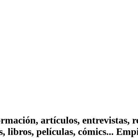
ación, artículos, entrevistas, rep
s, libros, películas, cómics... Em