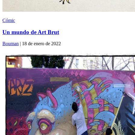
Cómic
Un mundo de Art Brut
Bouman
| 18 de enero de 2022