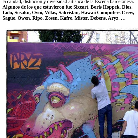
la calidad, distinción y diversidad artística de la Escena barcelonesa.
Algunos de los que estuvieron fue Sixeart, Boris Hoppek, Dios,
Lolo, Sosaku, Ovni, Villas, Sakristan, Hawaii Computers Crew,
Sagüe, Owen, Ripo, Zosen, Kafre, Mister, Debens, Aryz, …