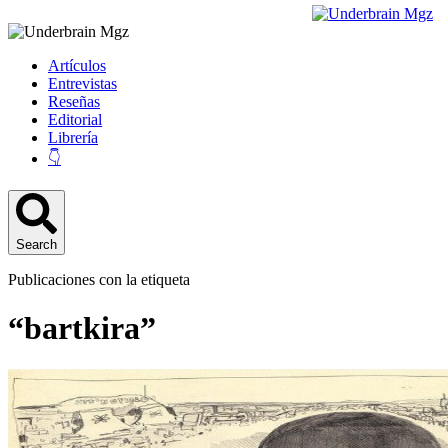
Artículos
Entrevistas
Reseñas
Editorial
Librería
👇
Search
Publicaciones con la etiqueta
“bartkira”