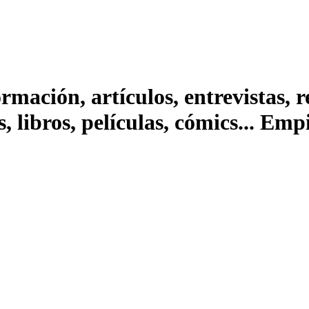
ación, artículos, entrevistas, rep
s, libros, películas, cómics... Em