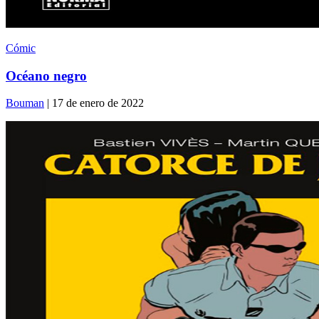
Cómic
Océano negro
Bouman
| 17 de enero de 2022