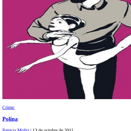
Cómic
Polina
Patricia Muñiz
| 13 de octubre de 2011