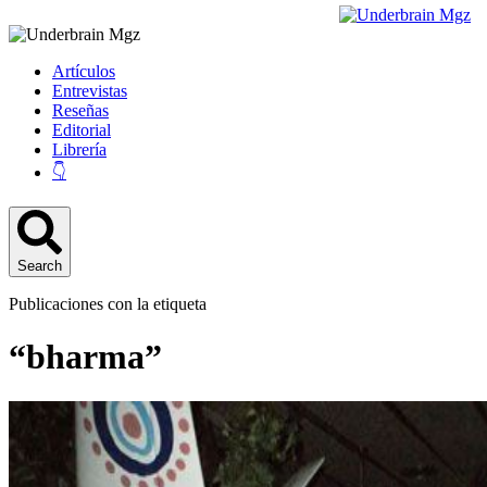
Artículos
Entrevistas
Reseñas
Editorial
Librería
👇
Search
Publicaciones con la etiqueta
“bharma”