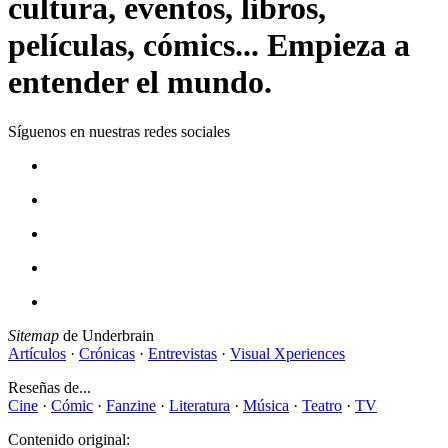
cultura, eventos, libros,
películas, cómics... Empieza a
entender el mundo.
Síguenos en nuestras redes sociales
Sitemap
de Underbrain
Artículos
·
Crónicas
·
Entrevistas
·
Visual Xperiences
Reseñas de...
Cine
·
Cómic
·
Fanzine
·
Literatura
·
Música
·
Teatro
·
TV
Contenido original: