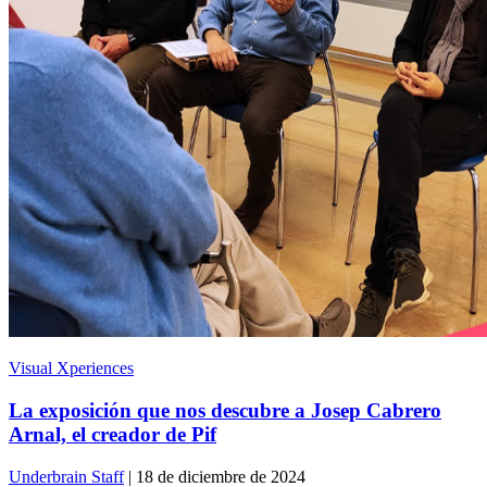
Visual Xperiences
La exposición que nos descubre a Josep Cabrero
Arnal, el creador de Pif
Underbrain Staff
| 18 de diciembre de 2024