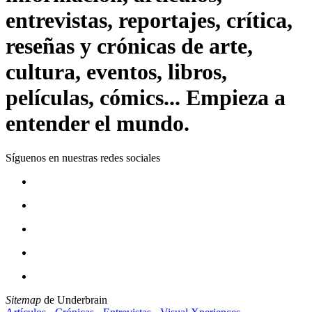
entrevistas, reportajes, crítica,
reseñas y crónicas de arte,
cultura, eventos, libros,
películas, cómics... Empieza a
entender el mundo.
Síguenos en nuestras redes sociales
Sitemap
de Underbrain