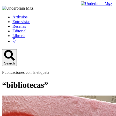
Artículos
Entrevistas
Reseñas
Editorial
Librería
👇
Search
Publicaciones con la etiqueta
“bibliotecas”