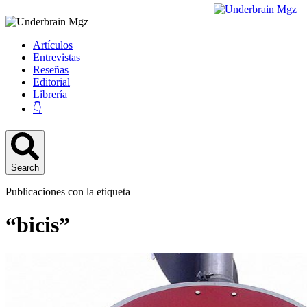
Artículos
Entrevistas
Reseñas
Editorial
Librería
👇
Search
Publicaciones con la etiqueta
“bicis”