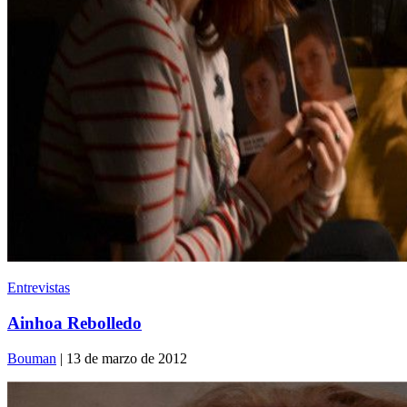
Entrevistas
Ainhoa Rebolledo
Bouman
| 13 de marzo de 2012