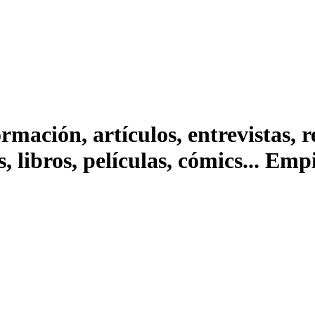
ación, artículos, entrevistas, rep
s, libros, películas, cómics... Em