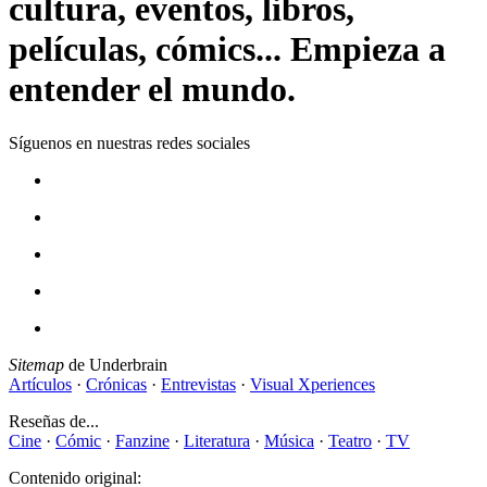
cultura, eventos, libros,
películas, cómics... Empieza a
entender el mundo.
Síguenos en nuestras redes sociales
Sitemap
de Underbrain
Artículos
·
Crónicas
·
Entrevistas
·
Visual Xperiences
Reseñas de...
Cine
·
Cómic
·
Fanzine
·
Literatura
·
Música
·
Teatro
·
TV
Contenido original: