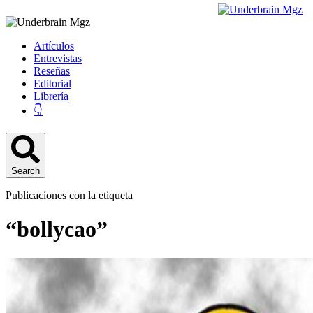
Artículos
Entrevistas
Reseñas
Editorial
Librería
👇
Search
Publicaciones con la etiqueta
“bollycao”