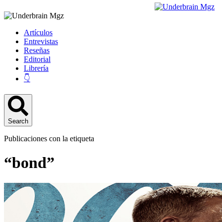
Artículos
Entrevistas
Reseñas
Editorial
Librería
👇
Search
Publicaciones con la etiqueta
“bond”