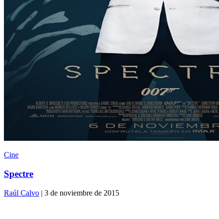
Cine
Spectre
Raúl Calvo
| 3 de noviembre de 2015