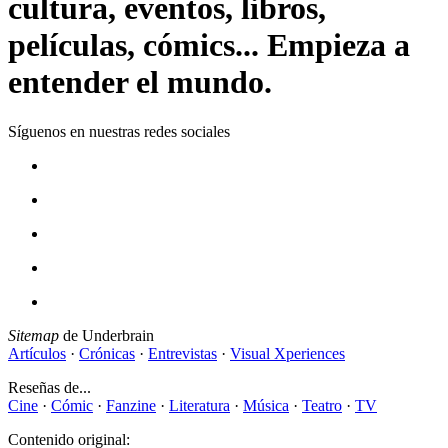
cultura, eventos, libros,
películas, cómics... Empieza a
entender el mundo.
Síguenos en nuestras redes sociales
Sitemap
de Underbrain
Artículos
·
Crónicas
·
Entrevistas
·
Visual Xperiences
Reseñas de...
Cine
·
Cómic
·
Fanzine
·
Literatura
·
Música
·
Teatro
·
TV
Contenido original: