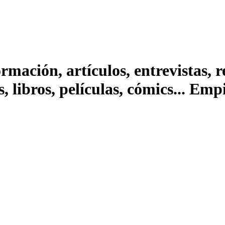
ación, artículos, entrevistas, rep
s, libros, películas, cómics... Em