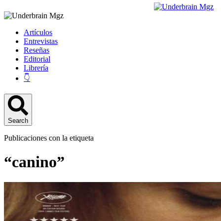
Artículos
Entrevistas
Reseñas
Editorial
Librería
👇
Search
Publicaciones con la etiqueta
“canino”