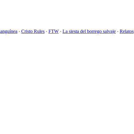
sanguínea
·
Cristo Rules
·
FTW
·
La siesta del borrego salvaje
·
Relatos