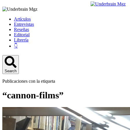
Artículos
Entrevistas
Reseñas
Editorial
Librería
👇
Search
Publicaciones con la etiqueta
“cannon-films”