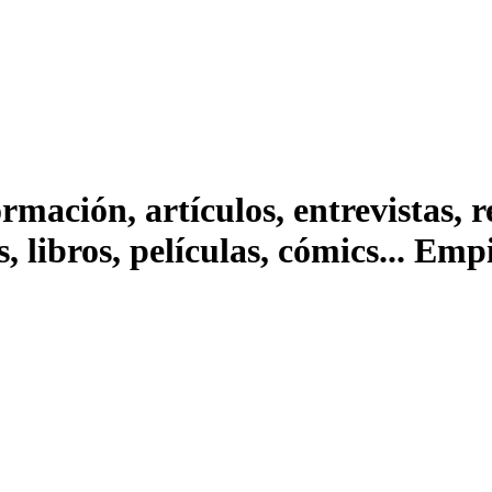
ación, artículos, entrevistas, rep
s, libros, películas, cómics... Em