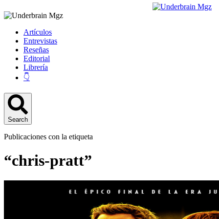
Artículos
Entrevistas
Reseñas
Editorial
Librería
👇
Search
Publicaciones con la etiqueta
“chris-pratt”