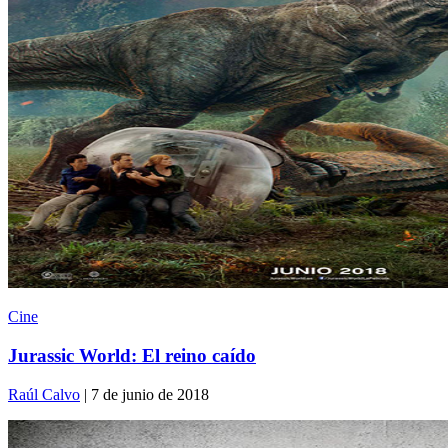
Cine
Jurassic World: El reino caído
Raúl Calvo
| 7 de junio de 2018