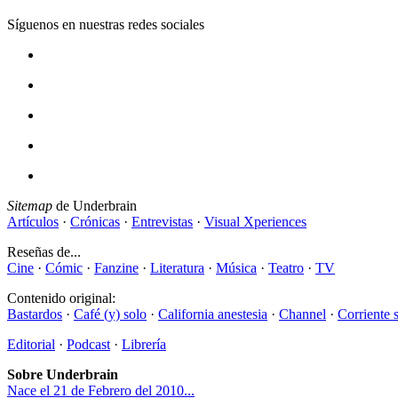
Síguenos en nuestras redes sociales
Sitemap
de Underbrain
Artículos
·
Crónicas
·
Entrevistas
·
Visual Xperiences
Reseñas de...
Cine
·
Cómic
·
Fanzine
·
Literatura
·
Música
·
Teatro
·
TV
Contenido original:
Bastardos
·
Café (y) solo
·
California anestesia
·
Channel
·
Corriente 
Editorial
·
Podcast
·
Librería
Sobre Underbrain
Nace el 21 de Febrero del 2010...