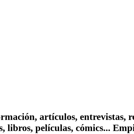
ación, artículos, entrevistas, rep
s, libros, películas, cómics... Em