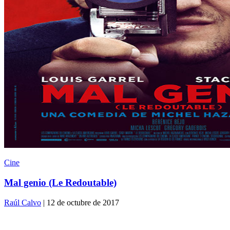
Cine
Mal genio (Le Redoutable)
Raúl Calvo
| 12 de octubre de 2017