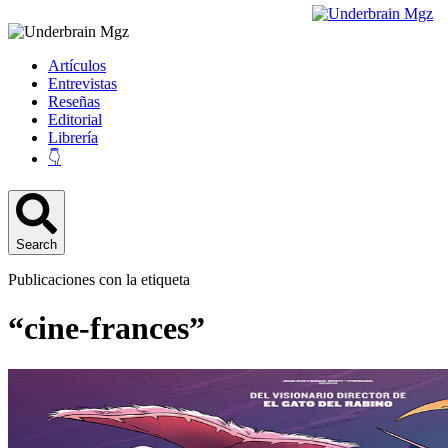
Artículos
Entrevistas
Reseñas
Editorial
Librería
👇
Search
Publicaciones con la etiqueta
“cine-frances”