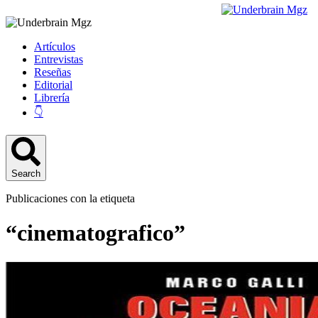
Artículos
Entrevistas
Reseñas
Editorial
Librería
👇
Search
Publicaciones con la etiqueta
“cinematografico”