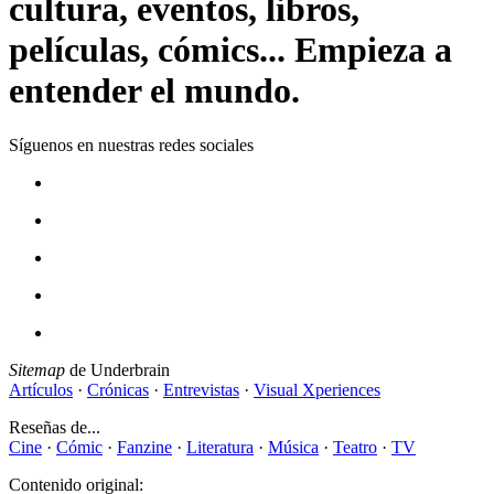
cultura, eventos, libros,
películas, cómics... Empieza a
entender el mundo.
Síguenos en nuestras redes sociales
Sitemap
de Underbrain
Artículos
·
Crónicas
·
Entrevistas
·
Visual Xperiences
Reseñas de...
Cine
·
Cómic
·
Fanzine
·
Literatura
·
Música
·
Teatro
·
TV
Contenido original: